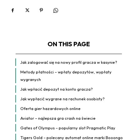
ON THIS PAGE
Jak zalogować się na nowy profil gracza w kasynie?
Metody płatności – wpłaty depozytów, wypłaty
wygranych
Jak wpłacić depozyt na konto gracza?
Jak wypłacić wygrane na rachunek osobisty?
Oferta gier hazardowych online
Aviator – najlepsza gra crash na świecie
Gates of Olympus – popularny slot Pragmatic Play
Tigers Gold – polecany automat online marki Booongo