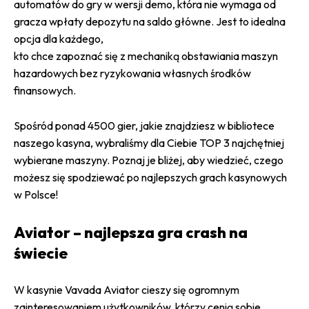
automatów do gry w wersji demo, która nie wymaga od
gracza wpłaty depozytu na saldo główne. Jest to idealna
opcja dla każdego,
kto chce zapoznać się z mechaniką obstawiania maszyn
hazardowych bez ryzykowania własnych środków
finansowych.
Spośród ponad 4500 gier, jakie znajdziesz w bibliotece
naszego kasyna, wybraliśmy dla Ciebie TOP 3 najchętniej
wybierane maszyny. Poznaj je bliżej, aby wiedzieć, czego
możesz się spodziewać po najlepszych grach kasynowych
w Polsce!
Aviator – najlepsza gra crash na
świecie
W kasynie Vavada Aviator cieszy się ogromnym
zainteresowaniem użytkowników, którzy cenią sobie