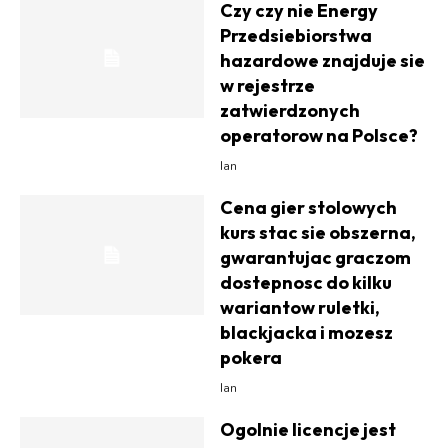
Czy czy nie Energy
Przedsiebiorstwa
hazardowe znajduje sie
w rejestrze
zatwierdzonych
operatorow na Polsce?
Ian
Cena gier stolowych
kurs stac sie obszerna,
gwarantujac graczom
dostepnosc do kilku
wariantow ruletki,
blackjacka i mozesz
pokera
Ian
Ogolnie licencje jest