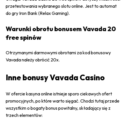
przetestowania wybranego slotu online. Jest to automat
do gry Iron Bank (Relax Gaming).
Warunki obrotu bonusem Vavada 20
free spinów
Otrzymanymi darmowymi obrotami za kod bonusowy
Vavada należy obrócić 20x.
Inne bonusy Vavada Casino
W ofercie kasyna online istnieje sporo ciekawych ofert
promocyjnych, po które warto sięgać. Chodzi tutaj przede
wszystkim o bogaty bonus powitalny, składający się z
trzech elementów: