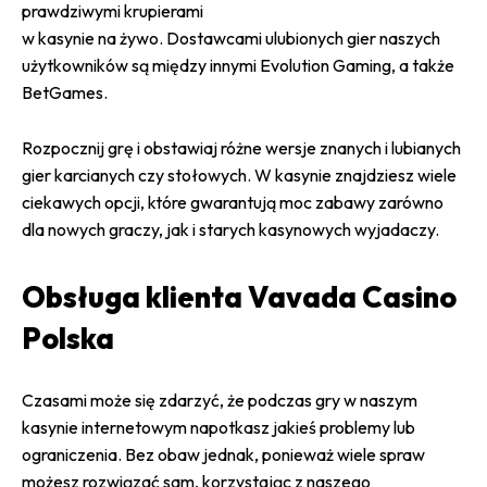
prawdziwymi krupierami
w kasynie na żywo. Dostawcami ulubionych gier naszych
użytkowników są między innymi Evolution Gaming, a także
BetGames.
Rozpocznij grę i obstawiaj różne wersje znanych i lubianych
gier karcianych czy stołowych. W kasynie znajdziesz wiele
ciekawych opcji, które gwarantują moc zabawy zarówno
dla nowych graczy, jak i starych kasynowych wyjadaczy.
Obsługa klienta Vavada Casino
Polska
Czasami może się zdarzyć, że podczas gry w naszym
kasynie internetowym napotkasz jakieś problemy lub
ograniczenia. Bez obaw jednak, ponieważ wiele spraw
możesz rozwiązać sam, korzystając z naszego