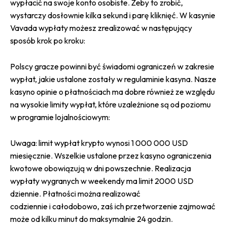
wypłacić na swoje konto osobiste. Żeby to zrobić,
wystarczy dosłownie kilka sekund i parę kliknięć. W kasynie
Vavada wypłaty możesz zrealizować w następujący
sposób krok po kroku:
Polscy gracze powinni być świadomi ograniczeń w zakresie
wypłat, jakie ustalone zostały w regulaminie kasyna. Nasze
kasyno opinie o płatnościach ma dobre również ze względu
na wysokie limity wypłat, które uzależnione są od poziomu
w programie lojalnościowym:
Uwaga: limit wypłat krypto wynosi 1 000 000 USD
miesięcznie. Wszelkie ustalone przez kasyno ograniczenia
kwotowe obowiązują w dni powszechnie. Realizacja
wypłaty wygranych w weekendy ma limit 2000 USD
dziennie. Płatności można realizować
codziennie i całodobowo, zaś ich przetworzenie zajmować
może od kilku minut do maksymalnie 24 godzin.