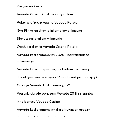
Kasyno na żywo
Vavada Casino Polska – sloty online
Poker w ofercie kasyna Vavada Polska
Gra Plinko na stronie internetowej kasyna
Stoły z bakaratem w kasynie
Obsługa klienta Vavada Casino Polska
Vavada kod promocyjny 2026 – najważniejsze
informacje
Vavada Casino rejestracja z kodem bonusowym
Jak aktywować w kasynie Vavada kod promocyjny?
Co daje Vavada kod promocyjny?
Warunki obrotu bonusem Vavada 20 free spinów
Inne bonusy Vavada Casino
Vavada kod promocyjny dla aktywnych graczy