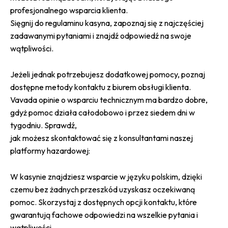
profesjonalnego wsparcia klienta.
Sięgnij do regulaminu kasyna, zapoznaj się z najczęściej
zadawanymi pytaniami i znajdź odpowiedź na swoje
wątpliwości.
Jeżeli jednak potrzebujesz dodatkowej pomocy, poznaj
dostępne metody kontaktu z biurem obsługi klienta.
Vavada opinie o wsparciu technicznym ma bardzo dobre,
gdyż pomoc działa całodobowo i przez siedem dni w
tygodniu. Sprawdź,
jak możesz skontaktować się z konsultantami naszej
platformy hazardowej:
W kasynie znajdziesz wsparcie w języku polskim, dzięki
czemu bez żadnych przeszkód uzyskasz oczekiwaną
pomoc. Skorzystaj z dostępnych opcji kontaktu, które
gwarantują fachowe odpowiedzi na wszelkie pytania i
wątpliwości.