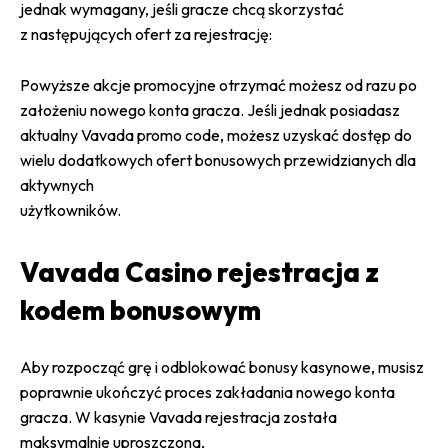
jednak wymagany, jeśli gracze chcą skorzystać
z następujących ofert za rejestrację:
Powyższe akcje promocyjne otrzymać możesz od razu po
założeniu nowego konta gracza. Jeśli jednak posiadasz
aktualny Vavada promo code, możesz uzyskać dostęp do
wielu dodatkowych ofert bonusowych przewidzianych dla
aktywnych
użytkowników.
Vavada Casino rejestracja z
kodem bonusowym
Aby rozpocząć grę i odblokować bonusy kasynowe, musisz
poprawnie ukończyć proces zakładania nowego konta
gracza. W kasynie Vavada rejestracja została
maksymalnie uproszczona,