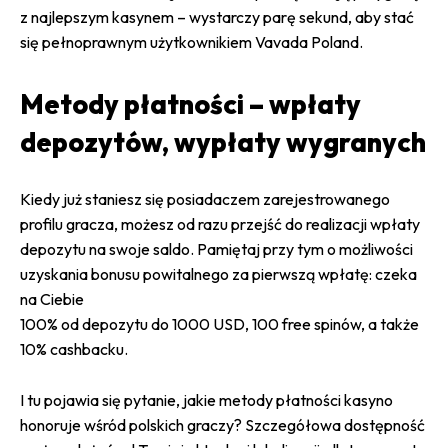
z najlepszym kasynem – wystarczy parę sekund, aby stać
się pełnoprawnym użytkownikiem Vavada Poland.
Metody płatności – wpłaty
depozytów, wypłaty wygranych
Kiedy już staniesz się posiadaczem zarejestrowanego
profilu gracza, możesz od razu przejść do realizacji wpłaty
depozytu na swoje saldo. Pamiętaj przy tym o możliwości
uzyskania bonusu powitalnego za pierwszą wpłatę: czeka
na Ciebie
100% od depozytu do 1000 USD, 100 free spinów, a także
10% cashbacku.
I tu pojawia się pytanie, jakie metody płatności kasyno
honoruje wśród polskich graczy? Szczegółowa dostępność