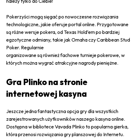
należy tylko do Ciebie!
Pokerzyści mogą sięgać po nowoczesne rozwiązania
technologiczne, jakie oferuje portal online. Przygotowane
są różne wersje pokera, od Texas Hold’em po bardziej
egzotyczne odmiany, takie jak Omaha czy Caribbean Stud
Poker. Regularnie
organizowane są również fachowe turnieje pokerowe, w
których można wygrać atrakcyjne nagrody pieniężne.
Gra Plinko na stronie
internetowej kasyna
Jeszcze jedna fantastyczna opcja gry dla wszystkich
zarejestrowanych użytkowników naszego kasyna online.
Dostępna w bibliotece Vavada Plinko to popularna gierka,
która przenosi rozwiązania gry planszowej do Internetu.